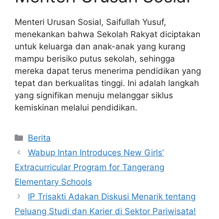
Menteri Urusan Sosial, Saifullah Yusuf,
menekankan bahwa Sekolah Rakyat diciptakan
untuk keluarga dan anak-anak yang kurang
mampu berisiko putus sekolah, sehingga
mereka dapat terus menerima pendidikan yang
tepat dan berkualitas tinggi. Ini adalah langkah
yang signifikan menuju melanggar siklus
kemiskinan melalui pendidikan.
Kategori
Berita
Wabup Intan Introduces New Girls’
Extracurricular Program for Tangerang
Elementary Schools
IP Trisakti Adakan Diskusi Menarik tentang
Peluang Studi dan Karier di Sektor Pariwisata!