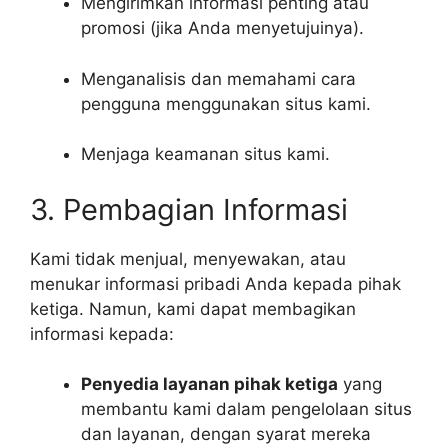
Mengirimkan informasi penting atau
promosi (jika Anda menyetujuinya).
Menganalisis dan memahami cara
pengguna menggunakan situs kami.
Menjaga keamanan situs kami.
3. Pembagian Informasi
Kami tidak menjual, menyewakan, atau
menukar informasi pribadi Anda kepada pihak
ketiga. Namun, kami dapat membagikan
informasi kepada:
Penyedia layanan pihak ketiga
yang
membantu kami dalam pengelolaan situs
dan layanan, dengan syarat mereka