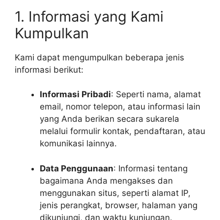
1. Informasi yang Kami
Kumpulkan
Kami dapat mengumpulkan beberapa jenis
informasi berikut:
Informasi Pribadi
: Seperti nama, alamat
email, nomor telepon, atau informasi lain
yang Anda berikan secara sukarela
melalui formulir kontak, pendaftaran, atau
komunikasi lainnya.
Data Penggunaan
: Informasi tentang
bagaimana Anda mengakses dan
menggunakan situs, seperti alamat IP,
jenis perangkat, browser, halaman yang
dikunjungi, dan waktu kunjungan.