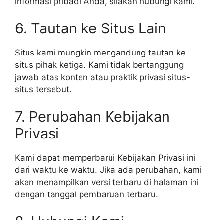
informasi pribadi Anda, silakan hubungi kami.
6. Tautan ke Situs Lain
Situs kami mungkin mengandung tautan ke
situs pihak ketiga. Kami tidak bertanggung
jawab atas konten atau praktik privasi situs-
situs tersebut.
7. Perubahan Kebijakan
Privasi
Kami dapat memperbarui Kebijakan Privasi ini
dari waktu ke waktu. Jika ada perubahan, kami
akan menampilkan versi terbaru di halaman ini
dengan tanggal pembaruan terbaru.