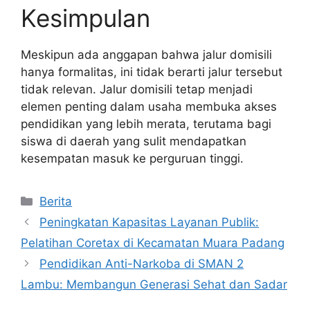
Kesimpulan
Meskipun ada anggapan bahwa jalur domisili
hanya formalitas, ini tidak berarti jalur tersebut
tidak relevan. Jalur domisili tetap menjadi
elemen penting dalam usaha membuka akses
pendidikan yang lebih merata, terutama bagi
siswa di daerah yang sulit mendapatkan
kesempatan masuk ke perguruan tinggi.
Kategori
Berita
Peningkatan Kapasitas Layanan Publik:
Pelatihan Coretax di Kecamatan Muara Padang
Pendidikan Anti-Narkoba di SMAN 2
Lambu: Membangun Generasi Sehat dan Sadar